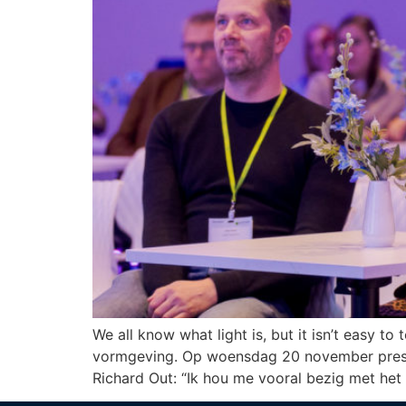
We all know what light is, but it isn’t easy t
vormgeving. Op woensdag 20 november presente
Richard Out: “Ik hou me vooral bezig met het