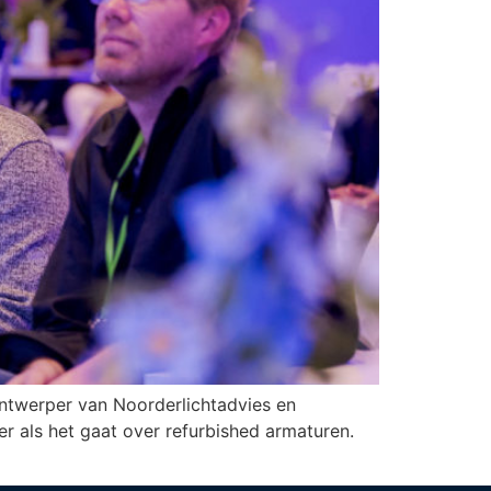
htontwerper van Noorderlichtadvies en
r als het gaat over refurbished armaturen.