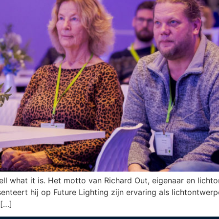
o tell what it is. Het motto van Richard Out, eigenaar en lic
ert hij op Future Lighting zijn ervaring als lichtontwerpe
 […]