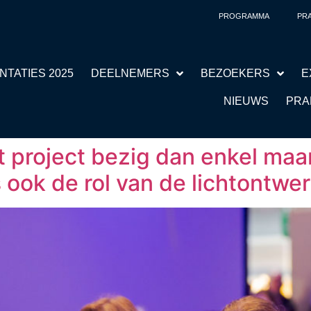
PROGRAMMA
PRA
NTATIES 2025
DEELNEMERS
BEZOEKERS
E
NIEUWS
PRA
t project bezig dan enkel maa
s ook de rol van de lichtontwe