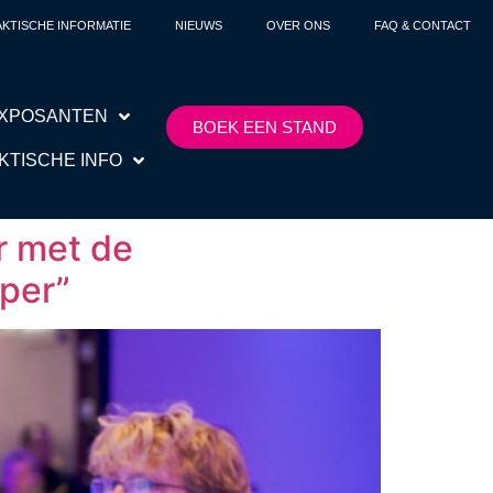
KTISCHE INFORMATIE
NIEUWS
OVER ONS
FAQ & CONTACT
XPOSANTEN
BOEK EEN STAND
KTISCHE INFO
r met de
rper”