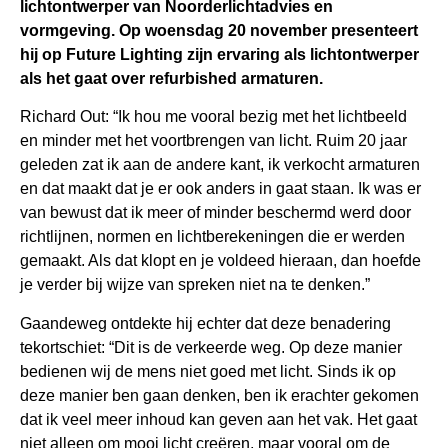
lichtontwerper van Noorderlichtadvies en
vormgeving. Op woensdag 20 november presenteert
hij op Future Lighting zijn ervaring als lichtontwerper
als het gaat over refurbished armaturen.
Richard Out: “Ik hou me vooral bezig met het lichtbeeld
en minder met het voortbrengen van licht. Ruim 20 jaar
geleden zat ik aan de andere kant, ik verkocht armaturen
en dat maakt dat je er ook anders in gaat staan. Ik was er
van bewust dat ik meer of minder beschermd werd door
richtlijnen, normen en lichtberekeningen die er werden
gemaakt. Als dat klopt en je voldeed hieraan, dan hoefde
je verder bij wijze van spreken niet na te denken.”
Gaandeweg ontdekte hij echter dat deze benadering
tekortschiet: “Dit is de verkeerde weg. Op deze manier
bedienen wij de mens niet goed met licht. Sinds ik op
deze manier ben gaan denken, ben ik erachter gekomen
dat ik veel meer inhoud kan geven aan het vak. Het gaat
niet alleen om mooi licht creëren, maar vooral om de