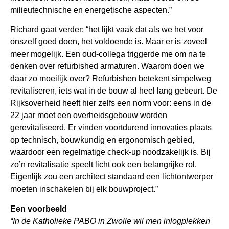
milieutechnische en energetische aspecten.”
Richard gaat verder: “het lijkt vaak dat als we het voor
onszelf goed doen, het voldoende is. Maar er is zoveel
meer mogelijk. Een oud-collega triggerde me om na te
denken over refurbished armaturen. Waarom doen we
daar zo moeilijk over? Refurbishen betekent simpelweg
revitaliseren, iets wat in de bouw al heel lang gebeurt. De
Rijksoverheid heeft hier zelfs een norm voor: eens in de
22 jaar moet een overheidsgebouw worden
gerevitaliseerd. Er vinden voortdurend innovaties plaats
op technisch, bouwkundig en ergonomisch gebied,
waardoor een regelmatige check-up noodzakelijk is. Bij
zo’n revitalisatie speelt licht ook een belangrijke rol.
Eigenlijk zou een architect standaard een lichtontwerper
moeten inschakelen bij elk bouwproject.”
Een voorbeeld
“In de Katholieke PABO in Zwolle wil men inlogplekken