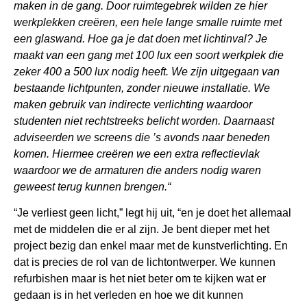
maken in de gang. Door ruimtegebrek wilden ze hier
werkplekken creëren, een hele lange smalle ruimte met
een glaswand. Hoe ga je dat doen met lichtinval? Je
maakt van een gang met 100 lux een soort werkplek die
zeker 400 a 500 lux nodig heeft. We zijn uitgegaan van
bestaande lichtpunten, zonder nieuwe installatie. We
maken gebruik van indirecte verlichting waardoor
studenten niet rechtstreeks belicht worden. Daarnaast
adviseerden we screens die ’s avonds naar beneden
komen. Hiermee creëren we een extra reflectievlak
waardoor we de armaturen die anders nodig waren
geweest terug kunnen brengen.“
“Je verliest geen licht,” legt hij uit, “en je doet het allemaal
met de middelen die er al zijn. Je bent dieper met het
project bezig dan enkel maar met de kunstverlichting. En
dat is precies de rol van de lichtontwerper. We kunnen
refurbishen maar is het niet beter om te kijken wat er
gedaan is in het verleden en hoe we dit kunnen