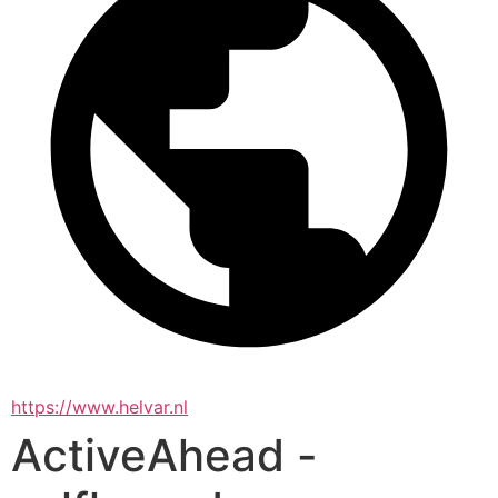
https://www.helvar.nl
ActiveAhead -