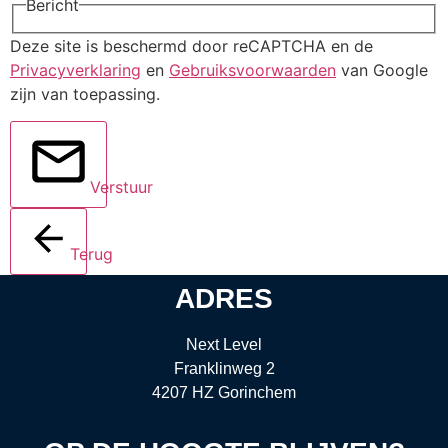
Bericht
Deze site is beschermd door reCAPTCHA en de
Privacyverklaring
en
Gebruiksvoorwaarden
van Google
zijn van toepassing.
Verstuur
Terug
ADRES
Next Level
Franklinweg 2
4207 HZ Gorinchem