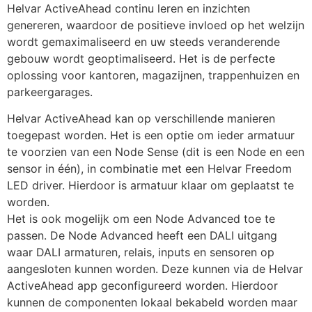
Helvar ActiveAhead continu leren en inzichten 
genereren, waardoor de positieve invloed op het welzijn 
wordt gemaximaliseerd en uw steeds veranderende 
gebouw wordt geoptimaliseerd. Het is de perfecte 
oplossing voor kantoren, magazijnen, trappenhuizen en 
parkeergarages.
Helvar ActiveAhead kan op verschillende manieren 
toegepast worden. Het is een optie om ieder armatuur 
te voorzien van een Node Sense (dit is een Node en een 
sensor in één), in combinatie met een Helvar Freedom 
LED driver. Hierdoor is armatuur klaar om geplaatst te 
worden.
Het is ook mogelijk om een Node Advanced toe te 
passen. De Node Advanced heeft een DALI uitgang 
waar DALI armaturen, relais, inputs en sensoren op 
aangesloten kunnen worden. Deze kunnen via de Helvar 
ActiveAhead app geconfigureerd worden. Hierdoor 
kunnen de componenten lokaal bekabeld worden maar 