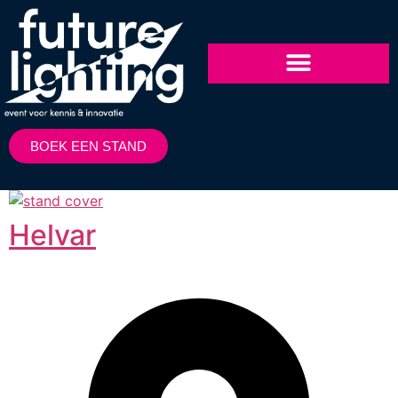
BOEK EEN STAND
Helvar