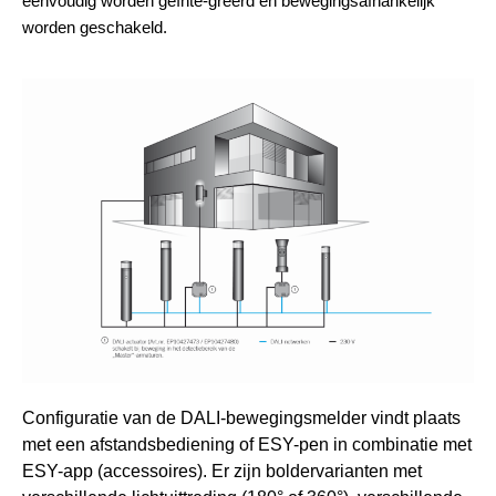
eenvoudig worden geïnte-greerd en bewegingsafhankelijk
worden geschakeld.
Configuratie van de DALI-bewegingsmelder vindt plaats
met een afstandsbediening of ESY-pen in combinatie met
ESY-app (accessoires). Er zijn boldervarianten met