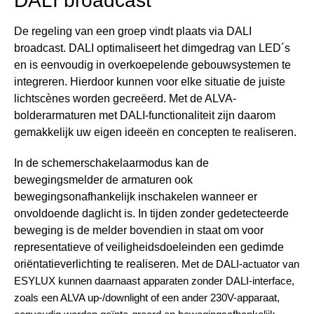
DALI broadcast
De regeling van een groep vindt plaats via DALI
broadcast. DALI optimaliseert het dimgedrag van LED´s
en is eenvoudig in overkoepelende gebouwsystemen te
integreren. Hierdoor kunnen voor elke situatie de juiste
lichtscènes worden gecreëerd. Met de ALVA-
bolderarmaturen met DALI-functionaliteit zijn daarom
gemakkelijk uw eigen ideeën en concepten te realiseren.
In de schemerschakelaarmodus kan de
bewegingsmelder de armaturen ook
bewegingsonafhankelijk inschakelen wanneer er
onvoldoende daglicht is. In tijden zonder gedetecteerde
beweging is de melder bovendien in staat om voor
representatieve of veiligheidsdoeleinden een gedimde
oriëntatieverlichting te realiseren.
Met de DALI-actuator van
ESYLUX kunnen daarnaast apparaten zonder DALI-interface,
zoals een ALVA up-/downlight of een ander 230V-apparaat,