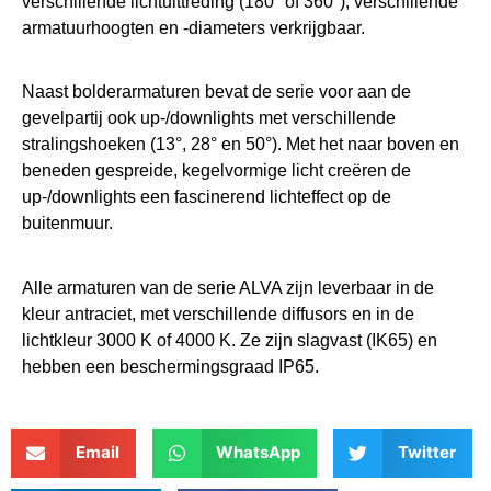
verschillende lichtuittreding (180° of 360°), verschillende
armatuurhoogten en -diameters verkrijgbaar.
Naast bolderarmaturen bevat de serie voor aan de
gevelpartij ook up-/downlights met verschillende
stralingshoeken (13°, 28° en 50°). Met het naar boven en
beneden gespreide, kegelvormige licht creëren de
up-/downlights een fascinerend lichteffect op de
buitenmuur.
Alle armaturen van de serie ALVA zijn leverbaar in de
kleur antraciet, met verschillende diffusors en in de
lichtkleur 3000 K of 4000 K. Ze zijn slagvast (IK65) en
hebben een beschermingsgraad IP65.
Email
WhatsApp
Twitter