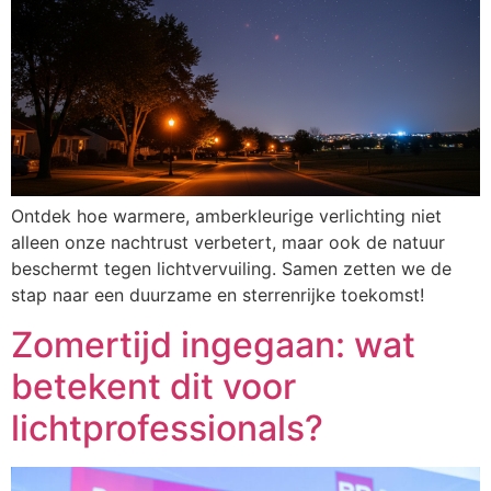
Ontdek hoe warmere, amberkleurige verlichting niet
alleen onze nachtrust verbetert, maar ook de natuur
beschermt tegen lichtvervuiling. Samen zetten we de
stap naar een duurzame en sterrenrijke toekomst!
Zomertijd ingegaan: wat
betekent dit voor
lichtprofessionals?