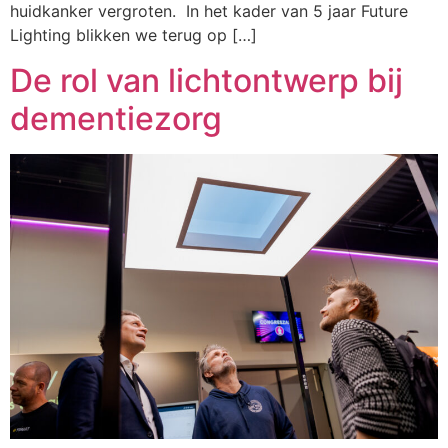
huidkanker vergroten. In het kader van 5 jaar Future
Lighting blikken we terug op […]
De rol van lichtontwerp bij
dementiezorg