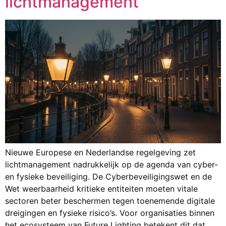
lichtmanagement
Nieuwe Europese en Nederlandse regelgeving zet
lichtmanagement nadrukkelijk op de agenda van cyber-
en fysieke beveiliging. De Cyberbeveiligingswet en de
Wet weerbaarheid kritieke entiteiten moeten vitale
sectoren beter beschermen tegen toenemende digitale
dreigingen en fysieke risico’s. Voor organisaties binnen
het ecosysteem van Future Lighting betekent dit dat