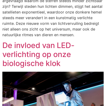
afgevraagd waarom de sterren steeds minder zichtbaar
zijn? Terwijl steden hun lichten dimmen, stijgt het aantal
satellieten exponentieel, waardoor onze donkere hemel
steeds meer verandert in een kunstmatig verlichte
ruimte. Deze nieuwe vorm van lichtvervuiling bedreigt
niet alleen ons zicht op het universum, maar ook de
natuurlijke ritmes van dieren en mensen.
De invloed van LED-
verlichting op onze
biologische klok