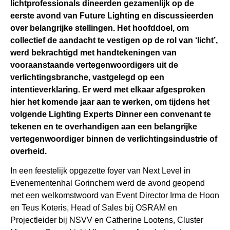
lichtprofessionals dineerden gezamenlijk op de
eerste avond van Future Lighting en discussieerden
over belangrijke stellingen. Het hoofddoel, om
collectief de aandacht te vestigen op de rol van ‘licht’,
werd bekrachtigd met handtekeningen van
vooraanstaande vertegenwoordigers uit de
verlichtingsbranche, vastgelegd op een
intentieverklaring. Er werd met elkaar afgesproken
hier het komende jaar aan te werken, om tijdens het
volgende Lighting Experts Dinner een convenant te
tekenen en te overhandigen aan een belangrijke
vertegenwoordiger binnen de verlichtingsindustrie of
overheid.
In een feestelijk opgezette foyer van Next Level in
Evenementenhal Gorinchem werd de avond geopend
met een welkomstwoord van Event Director Irma de Hoon
en Teus Koteris, Head of Sales bij OSRAM en
Projectleider bij NSVV en Catherine Lootens, Cluster