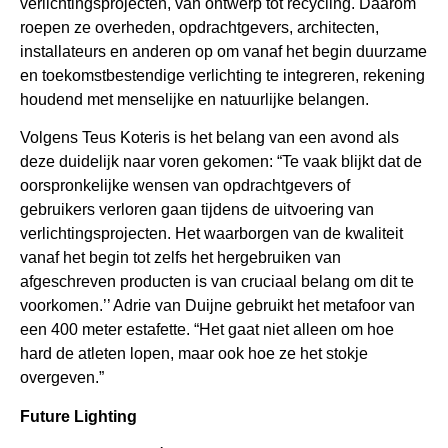
verlichtingsprojecten, van ontwerp tot recycling. Daarom
roepen ze overheden, opdrachtgevers, architecten,
installateurs en anderen op om vanaf het begin duurzame
en toekomstbestendige verlichting te integreren, rekening
houdend met menselijke en natuurlijke belangen.
Volgens Teus Koteris is het belang van een avond als
deze duidelijk naar voren gekomen: “Te vaak blijkt dat de
oorspronkelijke wensen van opdrachtgevers of
gebruikers verloren gaan tijdens de uitvoering van
verlichtingsprojecten. Het waarborgen van de kwaliteit
vanaf het begin tot zelfs het hergebruiken van
afgeschreven producten is van cruciaal belang om dit te
voorkomen.’’ Adrie van Duijne gebruikt het metafoor van
een 400 meter estafette. “Het gaat niet alleen om hoe
hard de atleten lopen, maar ook hoe ze het stokje
overgeven.”
Future Lighting