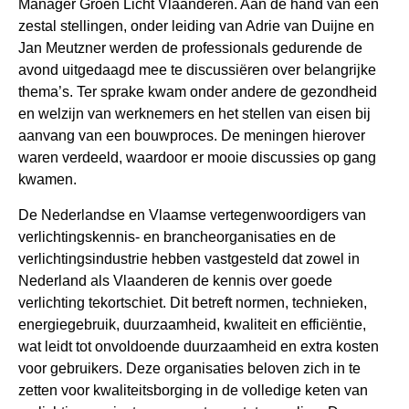
Manager Groen Licht Vlaanderen. Aan de hand van een
zestal stellingen, onder leiding van Adrie van Duijne en
Jan Meutzner werden de professionals gedurende de
avond uitgedaagd mee te discussiëren over belangrijke
thema’s. Ter sprake kwam onder andere de gezondheid
en welzijn van werknemers en het stellen van eisen bij
aanvang van een bouwproces. De meningen hierover
waren verdeeld, waardoor er mooie discussies op gang
kwamen.
De Nederlandse en Vlaamse vertegenwoordigers van
verlichtingskennis- en brancheorganisaties en de
verlichtingsindustrie hebben vastgesteld dat zowel in
Nederland als Vlaanderen de kennis over goede
verlichting tekortschiet. Dit betreft normen, technieken,
energiegebruik, duurzaamheid, kwaliteit en efficiëntie,
wat leidt tot onvoldoende duurzaamheid en extra kosten
voor gebruikers. Deze organisaties beloven zich in te
zetten voor kwaliteitsborging in de volledige keten van