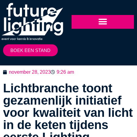
BOEK EEN STAND
november 28, 2023
9:26 am
Lichtbranche toont
gezamenlijk initiatief
voor kwaliteit van licht
in de keten tijdens
eerste Lighting