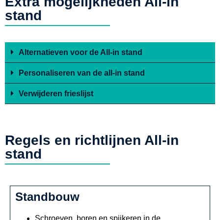
Extra mogelijkheden All-in
stand
Alternatieven voor de All-in stand
Personaliseren van de all-in stand
Verwijderen frieslijst
Regels en richtlijnen All-in
stand
Standbouw
Schroeven, boren en spijkeren in de