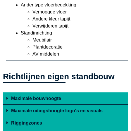
Ander type vloerbedekking
Verhoogde vloer
Andere kleur tapijt
Verwijderen tapijt
Standinrichting
Meubilair
Plantdecoratie
AV middelen
Richtlijnen eigen standbouw
Maximale bouwhoogte
Maximale uitingshoogte logo's en visuals
Riggingzones