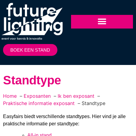
BOEK EEN STAND
Standtype
Home
Exposanten
Ik ben exposant
Praktische informatie exposant
Standtype
Easyfairs biedt verschillende standtypes. Hier vind je alle
praktische informatie per standtype:
All-in stand