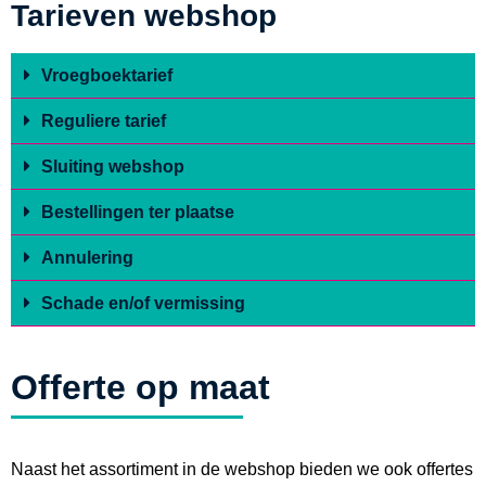
Tarieven webshop
Vroegboektarief
Reguliere tarief
Sluiting webshop
Bestellingen ter plaatse
Annulering
Schade en/of vermissing
Offerte op maat
Naast het assortiment in de webshop bieden we ook offertes