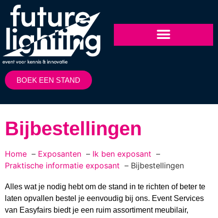
BOEK EEN STAND
Bijbestellingen
Home
Exposanten
Ik ben exposant
Praktische informatie exposant
Bijbestellingen
Alles wat je nodig hebt om de stand in te richten of beter te
laten opvallen bestel je eenvoudig bij ons. Event Services
van Easyfairs biedt je een ruim assortiment meubilair,