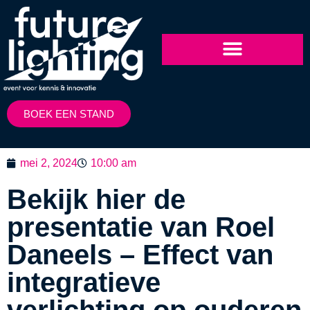
BOEK EEN STAND
mei 2, 2024
10:00 am
Bekijk hier de
presentatie van Roel
Daneels – Effect van
integratieve
verlichting op ouderen