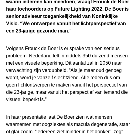
waarin iedereen kan meedoen, vraagt Frouck de Boer
haar toehoorders op Future Lighting 2022. De Boer is
senior adviseur toegankelijkheid van Koninklijke
Visio. “We ontwerpen vanuit het lichtperspectief van
een 23-jarige gezonde man.”
Volgens Frouck de Boer is er sprake van een serieus
probleem. Nederland telt inmiddels 350 duizend mensen
met een visuele beperking. Dit aantal zal in 2050 naar
verwachting zijn verdubbeld. “Als je maar oud genoeg
wordt, word je vanzelf slechtziend. Alle reden dus om
geen lichtontwerpen te maken vanuit het perspectief van
die 23-jarige, maar vanuit het perspectief van iemand die
visueel beperkt is.”
In haar presentatie laat De Boer zien wat mensen
waarnemen met oogziektes als macula degeneratie, staar
of glaucoom. “Iedereen ziet minder in het donker”, zegt