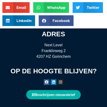
Email
WhatsApp
Twitter
LinkedIn
Facebook
ADRES
Next Level
Franklinweg 2
4207 HZ Gorinchem
OP DE HOOGTE BLIJVEN?
Inschrijven nieuwsbrief